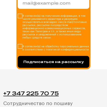
Я согласен(а) на получение информации, в том
числе рекламного характера и разрешаю
осуществлять в мой адрес смс/e-mail/почтовые
рассылки, рассылки посредством
информационно-коммуникационных сервисов,
таких как Телеграм и т.п., а также иные виды
рассылок и уведомлений с использованием
любых средств связи.
Я согласен(а) на обработку персональных данных
в соответствии с политикой конфиденциальности
Подписаться на рассылку