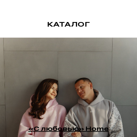
КАТАЛОГ
«С любовью» Home