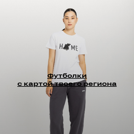
Футболки
с картой твоего региона