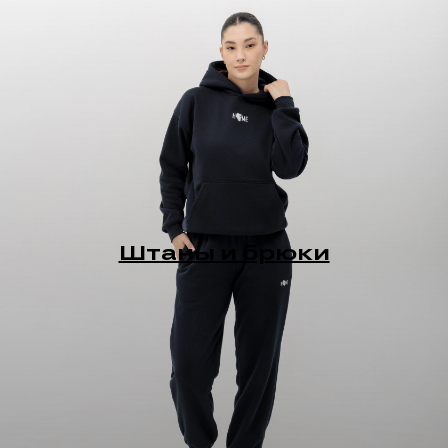
не выходя из моды.
Штаны и брюки
ПОДАРОЧНЫЕ
СЕРТИФИКАТЫ
Сделайте своим близким приятное,
оформите у нас на сайте подарочный
сертификат на сумму
1 000, 3 000, 5 000, 8 000 и 10 000 ₽
При покупке подарочного