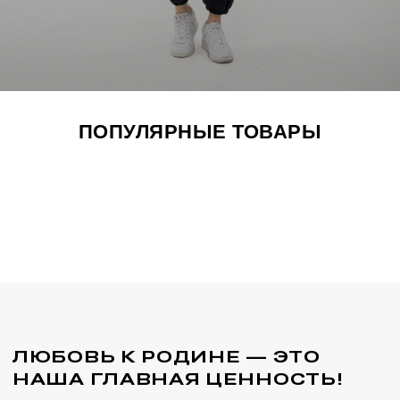
сертификата вы получаете конверт с
пластиковой картой и уникальным
номером
ЗАКАЗАТЬ СЕРТИФИКАТ
ПОПУЛЯРНЫЕ ТОВАРЫ