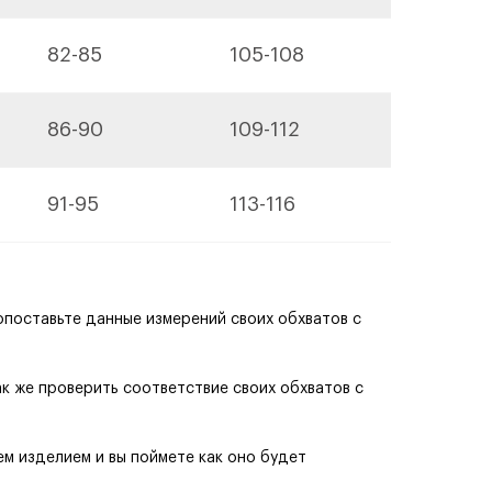
82-85
105-108
86-90
109-112
91-95
113-116
поставьте данные измерений своих обхватов с
к же проверить соответствие своих обхватов с
м изделием и вы поймете как оно будет