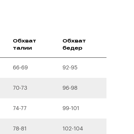
Обхват
Обхват
талии
бедер
66-69
92-95
70-73
96-98
74-77
99-101
78-81
102-104