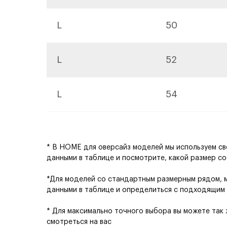
L
50
L
52
L
54
* В HOME для оверсайз моделей мы используем св
данными в таблице и посмотрите, какой размер с
*Для моделей со стандартным размерным рядом, м
данными в таблице и определиться с подходящим
* Для максимально точного выбора вы можете так
смотреться на вас