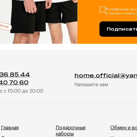
Я согласен(а) на
в соответствии с
Подписать
036 85 44
home.official@ya
40 70 60
Напишите нам
с с 10:00 до 20:00
Главная
Подарочные
Обмен и в
наборы