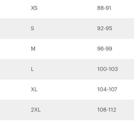
XS
88-91
S
92-95
M
96-99
L
100-103
XL
104-107
2XL
108-112