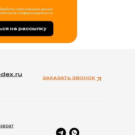
 обработку персональных данных
 политикой конфиденциальности
ся на рассылку
ndex.ru
ЗАКАЗАТЬ ЗВОНОК
озврат