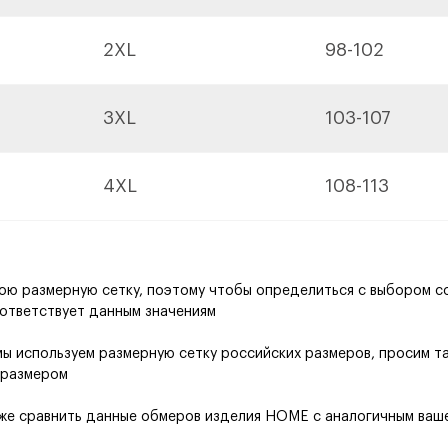
2XL
98-102
3XL
103-107
4XL
108-113
ою размерную сетку, поэтому чтобы определиться с выбором со
оответствует данным значениям
ы используем размерную сетку российских размеров, просим та
 размером
 же сравнить данные обмеров изделия HOME с аналогичным ваше