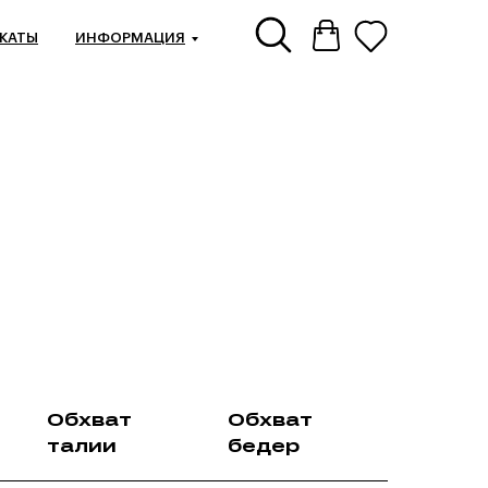
КАТЫ
ИНФОРМАЦИЯ
Обхват
Обхват
талии
бедер