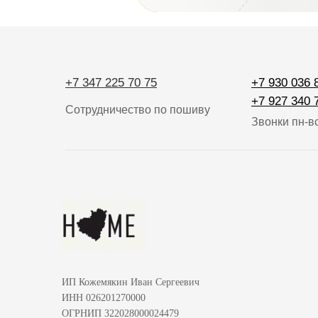
+7 347 225 70 75
+7 930 036 
+7 927 340 
Сотрудничество по пошиву
Звонки пн-вс
ИП Кожемякин Иван Сергеевич
ИНН 026201270000
ОГРНИП 322028000024479