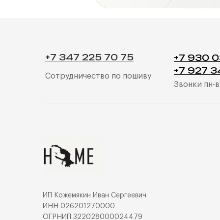
+7 347 225 70 75
+7 930 
+7 927 3
Сотрудничество по пошиву
Звонки пн-в
ИП Кожемякин Иван Сергеевич
ИНН 026201270000
ОГРНИП 322028000024479