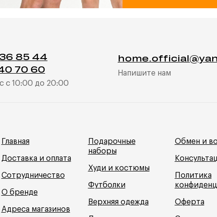
036 85 44
home.official@ya
40 70 60
Напишите нам
с с 10:00 до 20:00
Главная
Подарочные
Обмен и в
наборы
Доставка и оплата
Консульта
Худи и костюмы
Сотрудничество
Политика
Футболки
конфиденц
О бренде
Верхняя одежда
Оферта
Адреса магазинов