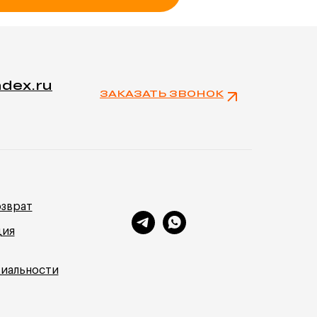
ndex.ru
ЗАКАЗАТЬ ЗВОНОК
озврат
ция
иальности