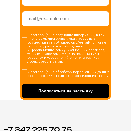
Я согласен(а) на получение информации, в том
числе рекламного характера и разрешаю
осуществлять в мой адрес смс/e-mail/почтовые
рассылки, рассылки посредством
информационно-коммуникационных сервисов,
таких как Телеграм и т.п., а также иные виды
рассылок и уведомлений с использованием
любых средств связи.
Я согласен(а) на обработку персональных данных
в соответствии с политикой конфиденциальности
Подписаться на рассылку