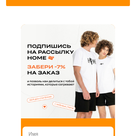
home.official@yandex.ru
Напишите нам
ЗАКАЗАТЬ
ЗВОНОК