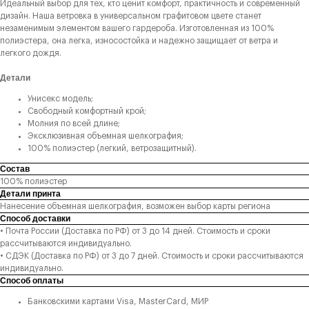
Идеальный выбор для тех, кто ценит комфорт, практичность и современный
дизайн. Наша ветровка в универсальном графитовом цвете станет
незаменимым элементом вашего гардероба. Изготовленная из 100%
полиэстера, она легка, износостойка и надежно защищает от ветра и
легкого дождя.
Детали
Унисекс модель;
Свободный комфортный крой;
Молния по всей длине;
Эксклюзивная объемная шелкография;
100% полиэстер (легкий, ветрозащитный).
Состав
100% полиэстер
Детали принта
Нанесение объемная шелкография, возможен выбор карты региона
Способ доставки
• Почта России (Доставка по РФ) от 3 до 14 дней. Стоимость и сроки
рассчитываются индивидуально.
• СДЭК (Доставка по РФ) от 3 до 7 дней. Стоимость и сроки рассчитываются
индивидуально.
Способ оплаты
Банковскими картами Visa, MasterCard, МИР