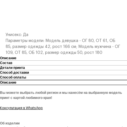
СООБЩИТЬ О ПОСТУПЛЕНИИ
Унисекс: Да
Параметры модели: Модель девушка - ОГ 80, ОТ 61, ОБ
85, размер одежды 42, рост 166 см; Модель мужчина - ОГ
109, ОТ 85, ОБ 102, размер одежды 50, рост 180
Описание
Состав
Детали принта
Способ доставки
Способ оплаты
Описание
Вы можете выбрать любой регион и мы нанесём на выбранную модель
принт с картой любимого края!
Консультация в WhatsApp
Об изделии