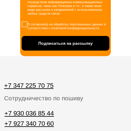
посредством информационно-коммуникационных
+7 930 036 85 44
сервисов, таких как Телеграм и т.п., а также иные
виды рассылок и уведомлений с использованием
+7 927 340 70 60
любых средств связи.
Звонки пн-вс с 10:00 до 20:00
Я согласен(а) на обработку персональных данных в
соответствии с политикой конфиденциальности
home.official@yandex.ru
Напишите нам
Подписаться на рассылку
ЗАКАЗАТЬ ЗВОНОК