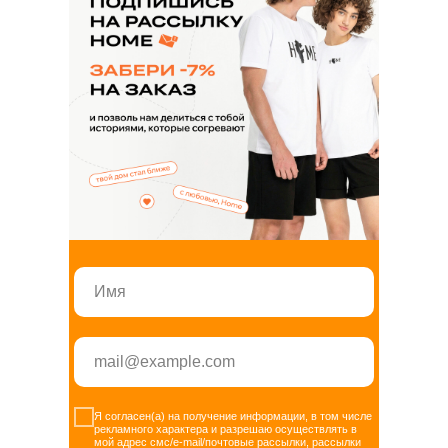
+7 347 225 70 75
Я согласен(а) на получение информации, в том числе
Сотрудничество по пошиву
рекламного характера и разрешаю осуществлять в
мой адрес смс/e-mail/почтовые рассылки, рассылки