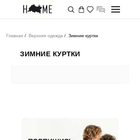
Главная
/
Верхняя одежда
/
Зимние куртки
ЗИМНИЕ КУРТКИ