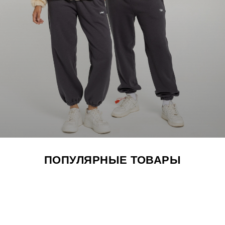
Звонки пн-вс с 10:00 до 20:00
home.official@yandex.ru
Напишите нам
ЗАКАЗАТЬ ЗВОНОК
ПОПУЛЯРНЫЕ ТОВАРЫ