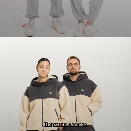
+7 347 225 70 75
Сотрудничество по пошиву
+7 930 036 85 44
Верхняя одежда
+7 927 340 70 60