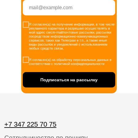
Я согласен(а) на получение информации, в том числе
рекламного характера и разрешаю осуществлять в
мой адрес смс/e-mail/почтовые рассылки, рассылки
посредством информационно-коммуникационных
сервисов, таких как Телеграм и т.п., а также иные
виды рассылок и уведомлений с использованием
любых средств связи.
Я согласен(а) на обработку персональных данных в
соответствии с политикой конфиденциальности
Подписаться на рассылку