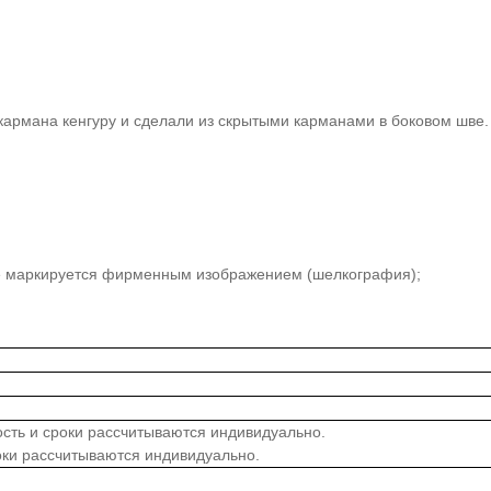
кармана кенгуру и сделали из скрытыми карманами в боковом шве.
е маркируется фирменным изображением (шелкография);
мость и сроки рассчитываются индивидуально.
роки рассчитываются индивидуально.