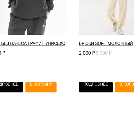
 БЕЗ НАЧЕСА ГРАФИТ УНИСЕКС
БРЮКИ SOFT МОЛОЧНЫЙ
0
₽
2 000
₽
5 000
₽
ДРОБНЕЕ
В КОРЗИНУ
ПОДРОБНЕЕ
В КОР