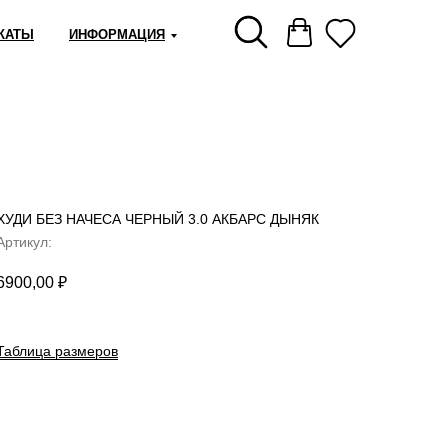
КАТЫ
ИНФОРМАЦИЯ
ХУДИ БЕЗ НАЧЕСА ЧЕРНЫЙ 3.0 АКБАРС ДЫНЯК
Артикул:
6900,00
₽
Таблица размеров
СООБЩИТЬ О ПОСТУПЛЕНИИ