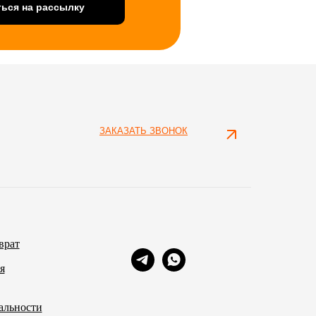
ься на рассылку
ЗАКАЗАТЬ ЗВОНОК
врат
я
альности