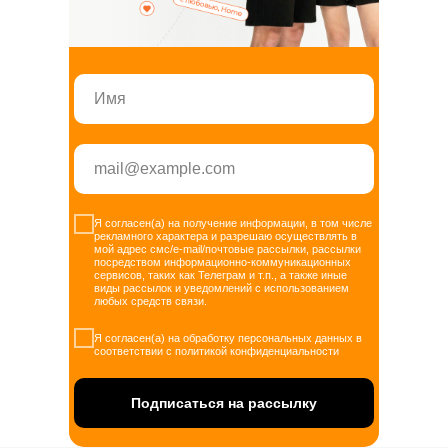
Я согласен(а) на получение информации, в том числе
рекламного характера и разрешаю осуществлять в
мой адрес смс/e-mail/почтовые рассылки, рассылки
посредством информационно-коммуникационных
сервисов, таких как Телеграм и т.п., а также иные
виды рассылок и уведомлений с использованием
любых средств связи.
Я согласен(а) на обработку персональных данных в
соответствии с политикой конфиденциальности
Подписаться на рассылку