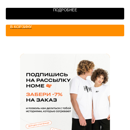
ПОДРОБНЕЕ
В КОРЗИНУ
+7 347 225 70 75
Сотрудничество по пошиву
+7 930 036 85 44
+7 927 340 70 60
Звонки пн-вс с 10:00 до 20:00
home.official@yandex.ru
Напишите нам
ЗАКАЗАТЬ ЗВОНОК