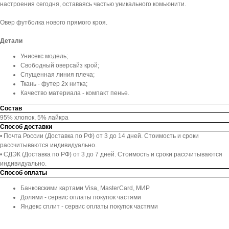
настроения сегодня, оставаясь частью уникального комьюнити.
Овер футболка нового прямого кроя.
Детали
Унисекс модель;
Свободный оверсайз крой;
Спущенная линия плеча;
Ткань - футер 2х нитка;
Качество материала - компакт пенье.
Состав
95% хлопок, 5% лайкра
Способ доставки
• Почта России (Доставка по РФ) от 3 до 14 дней. Стоимость и сроки
рассчитываются индивидуально.
• СДЭК (Доставка по РФ) от 3 до 7 дней. Стоимость и сроки рассчитываются
индивидуально.
Способ оплаты
Банковскими картами Visa, MasterCard, МИР
Долями - сервис оплаты покупок частями
Яндекс сплит - сервис оплаты покупок частями