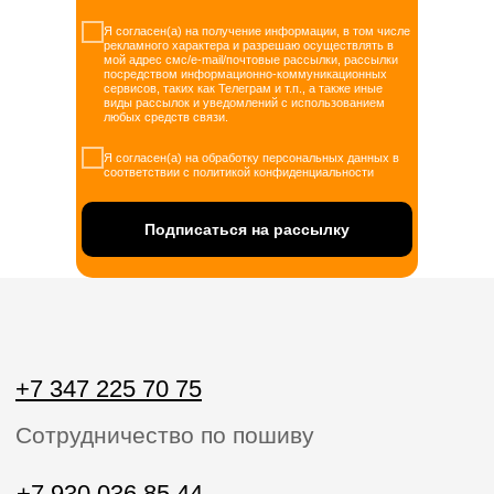
Я согласен(а) на получение информации, в том числе
рекламного характера и разрешаю осуществлять в
мой адрес смс/e-mail/почтовые рассылки, рассылки
посредством информационно-коммуникационных
сервисов, таких как Телеграм и т.п., а также иные
виды рассылок и уведомлений с использованием
любых средств связи.
Я согласен(а) на обработку персональных данных в
соответствии с политикой конфиденциальности
Подписаться на рассылку