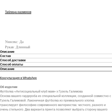
Таблица размеров
СООБЩИТЬ О ПОСТУПЛЕНИИ
Унисекс: Да
Рукав: Длинный
Описание
Состав
Способ доставки
Способ оплаты
Описание
Консультация в WhatsApp
Об изделии
Футболка «Антисоциальный клуб мам» x Гузель Галимова
Основа вашего гардероба из специальной коллекции, созданной совместно с
Гузель Галимовой. Лаконичная футболка из премиального хлопка
транслирует философию современного материнства: честного, разного и
очень стильного. Два варианта принта позволяют выбрать сторону вашего