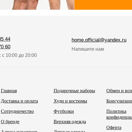
85 44
home.official@yandex.ru
70 60
Напишите нам
 с 10:00 до 20:00
Главная
Подарочные наборы
Обмен и воз
Доставка и оплата
Худи и костюмы
Консультаци
Сотрудничество
Футболки
Политика
конфиденци
О бренде
Верхняя одежда
Оферта
Адреса магазинов
Детская одежда