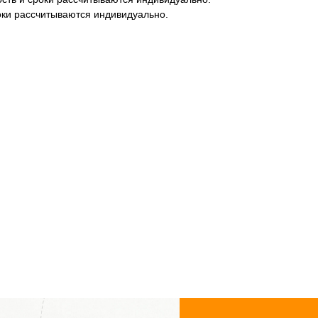
роки рассчитываются индивидуально.