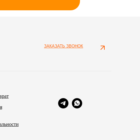
ЗАКАЗАТЬ ЗВОНОК
врат
я
альности