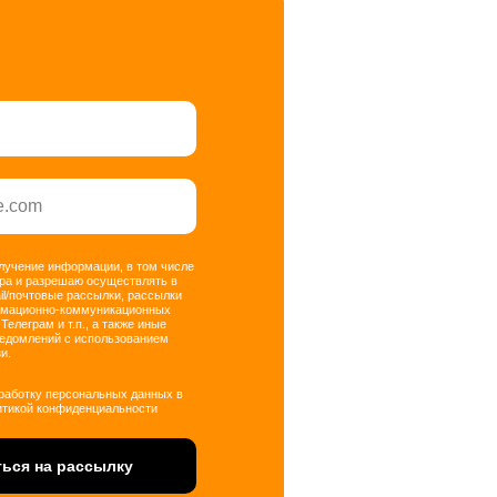
олучение информации, в том числе
ра и разрешаю осуществлять в
il/почтовые рассылки, рассылки
рмационно-коммуникационных
 Телеграм и т.п., а также иные
ведомлений с использованием
и.
бработку персональных данных в
итикой конфиденциальности
ься на рассылку