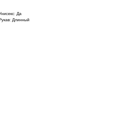
Унисекс: Да
Рукав: Длинный