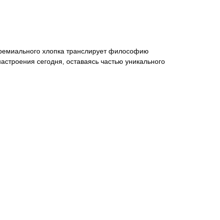
 премиального хлопка транслирует философию
настроения сегодня, оставаясь частью уникального