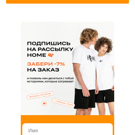
Сотрудничество по пошиву
+7 930 036 85 44
+7 927 340 70 60
Звонки пн-вс с 10:00 до 20:00
home.official@yandex.ru
Напишите нам
ЗАКАЗАТЬ ЗВОНОК