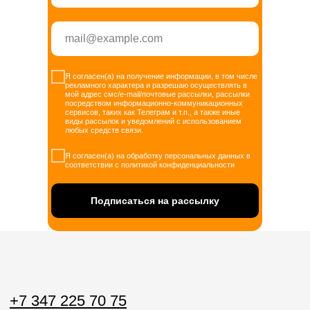
Я согласен(а) на получение информации, в том числе
рекламного характера и разрешаю осуществлять в
мой адрес смс/e-mail/почтовые рассылки, рассылки
посредством информационно-коммуникационных
сервисов, таких как Телеграм и т.п., а также иные
виды рассылок и уведомлений с использованием
любых средств связи.
Я согласен(а) на обработку персональных данных в
соответствии с политикой конфиденциальности
Подписаться на рассылку