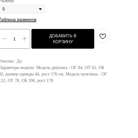
Размер
Таблица размеров
ДОБАВИТЬ В
КОРЗИНУ
Унисекс: Да
Параметры модели: Модель девушка - ОГ 84, ОТ 62, ОБ
92, размер одежды 44, рост 176 см; Модель мужчина - ОГ
122, ОТ 78, ОБ 100, рост 178