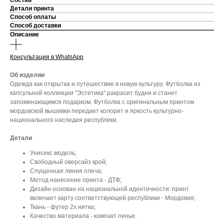
Состав
Детали принта
Способ оплаты
Способ доставки
Описание
Консультация в WhatsApp
Об изделии
Одежда как открытка и путешествие в новую культуру. Футболка из
капсульной коллекции "Эстетика" ракрасит будни и станет
запоминающимся подарком. Футболка с оригинальным принтом
мордовской вышивки передает колорит и яркость культурно-
национального наследия республики.
Детали
Унисекс модель;
Свободный оверсайз крой;
Спущенная линия плеча;
Метод нанесение принта - ДТФ;
Дизайн основан на национальной идентичности: принт
включает карту соответствующей республики - Мордовия;
Ткань - футер 2х нитка;
Качество материала - компакт пенье.