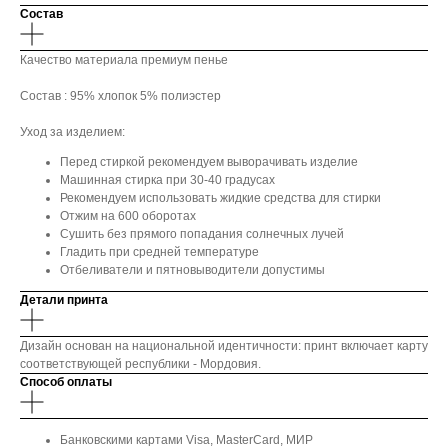
Состав
Качество материала премиум пенье
Состав : 95% хлопок 5% полиэстер
Уход за изделием:
Перед стиркой рекомендуем выворачивать изделие
Машинная стирка при 30-40 градусах
Рекомендуем использовать жидкие средства для стирки
Отжим на 600 оборотах
Сушить без прямого попадания солнечных лучей
Гладить при средней температуре
Отбеливатели и пятновыводители допустимы
Детали принта
Дизайн основан на национальной идентичности: принт включает карту
соответствующей республики - Мордовия.
Способ оплаты
Банковскими картами Visa, MasterCard, МИР