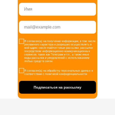
Я согласен(а) на получение информации, в том числе
рекламного характера и разрешаю осуществлять в
мой адрес смс/e-mail/почтовые рассылки, рассылки
посредством информационно-коммуникационных
сервисов, таких как Телеграм и т.п., а также иные
виды рассылок и уведомлений с использованием
любых средств связи.
Я согласен(а) на обработку персональных данных в
соответствии с политикой конфиденциальности
Подписаться на рассылку