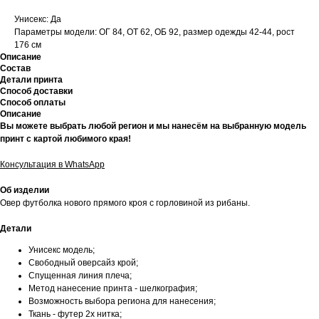
Унисекс: Да
Параметры модели: ОГ 84, ОТ 62, ОБ 92, размер одежды 42-44, рост
176 см
Описание
Состав
Детали принта
Способ доставки
Способ оплаты
Описание
Вы можете выбрать любой регион и мы нанесём на выбранную модель
принт с картой любимого края!
Консультация в WhatsApp
Об изделии
Овер футболка нового прямого кроя с горловиной из рибаны.
Детали
Унисекс модель;
Свободный оверсайз крой;
Спущенная линия плеча;
Метод нанесение принта - шелкография;
Возможность выбора региона для нанесения;
Ткань - футер 2х нитка;