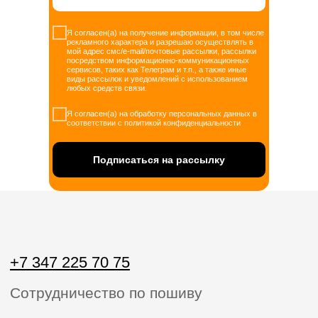
Я согласен(а) на получение информации, в том числе
рекламного характера и разрешаю осуществлять в
мой адрес смс/e-mail/почтовые рассылки, рассылки
посредством информационно-коммуникационных
сервисов, таких как Телеграм и т.п., а также иные
виды рассылок и уведомлений с использованием
любых средств связи.
Я согласен(а) на обработку персональных данных в
соответствии с политикой конфиденциальности
Подписаться на рассылку