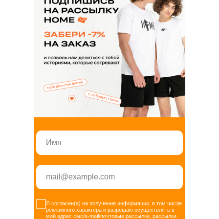
+7 347 225 70 75
Я согласен(а) на получение информации, в том числе
Сотрудничество по пошиву
рекламного характера и разрешаю осуществлять в
мой адрес смс/e-mail/почтовые рассылки, рассылки