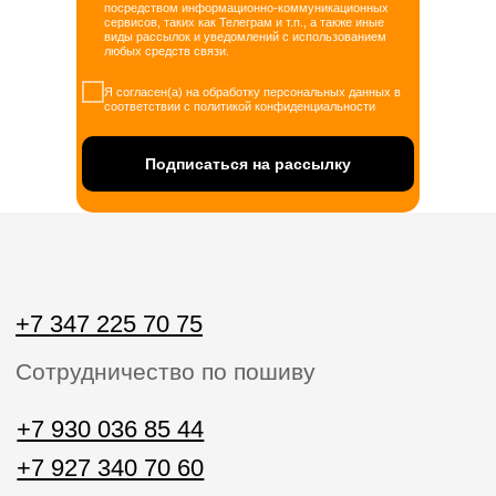
посредством информационно-коммуникационных
+7 930 036 85 44
сервисов, таких как Телеграм и т.п., а также иные
виды рассылок и уведомлений с использованием
+7 927 340 70 60
любых средств связи.
Звонки пн-вс с 10:00 до 20:00
Я согласен(а) на обработку персональных данных в
соответствии с политикой конфиденциальности
home.official@yandex.ru
Напишите нам
Подписаться на рассылку
ЗАКАЗАТЬ ЗВОНОК