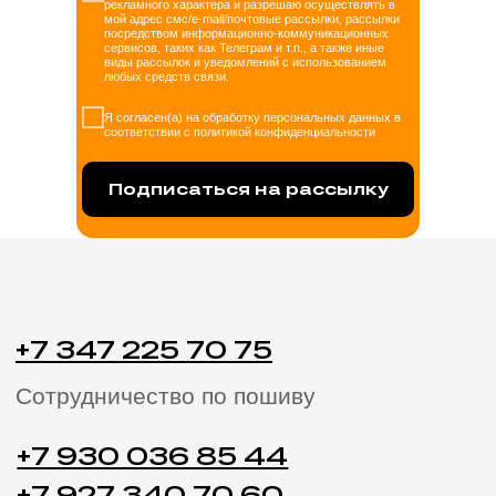
рекламного характера и разрешаю осуществлять в
мой адрес смс/e-mail/почтовые рассылки, рассылки
посредством информационно-коммуникационных
сервисов, таких как Телеграм и т.п., а также иные
виды рассылок и уведомлений с использованием
любых средств связи.
Я согласен(а) на обработку персональных данных в
соответствии с политикой конфиденциальности
Подписаться на рассылку