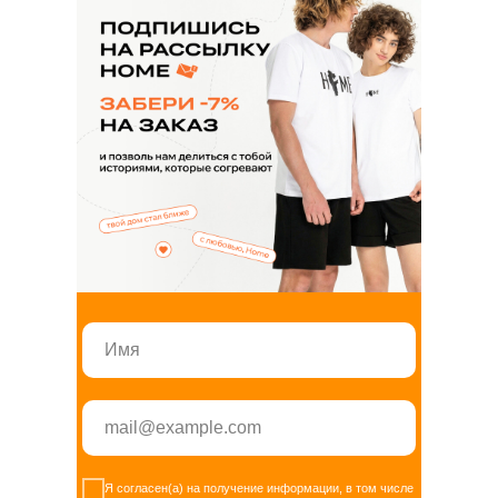
Звонки пн-вс с 10:00 до 20:00
home.official@yandex.ru
Напишите нам
ЗАКАЗАТЬ
ЗВОНОК
Я согласен(а) на получение информации, в том числе