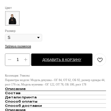
Цвет
Размер
Таблица размеров
ДОБАВИТЬ В КОРЗИНУ
Коллекция: Унисекс
Параметры модели: Модель девушка - ОГ 84, ОТ 62, ОБ 92, размер одежды 44,
рост 176 см; Модель мужчина - ОГ 122, ОТ 78, ОБ 100, рост 178
Описание
Состав
Детали принта
Способ оплаты
Способ доставки
Описание