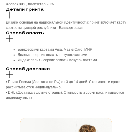
Хлопок 80%, полиэстер 20%
Детали принта
Дизайн основан на национальной идентичности: принт включает карту
соответствующей республики - Башкортостан
Способ оплаты
Банковскими картами Visa, MasterCard, МИР
Долями - сервис оплаты покупок частями
Яндекс сплит - сервис оплаты покупок частями
Способ доставки
• Почта России (Доставка по РФ) от 3 до 14 дней. Стоимость и сроки
рассчитываются индивидуально.
• DHL (Доставка в другие страны). Стоимость и сроки рассчитываются
индивидуально.
+7 347 225 70 75
Сотрудничество по пошиву
+7 930 036 85 44
+7 927 340 70 60