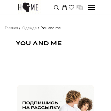
/
/
Главная
Одежда
You and me
YOU AND ME