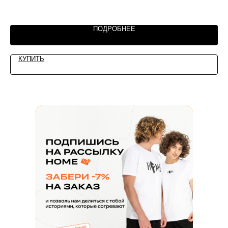
+7 930 036 85 44
+7 927 340 70 60
ПОДРОБНЕЕ
Звонки пн-вс с 10:00 до 20:00
КУПИТЬ
home.official@yandex.ru
Напишите нам
ЗАКАЗАТЬ ЗВОНОК