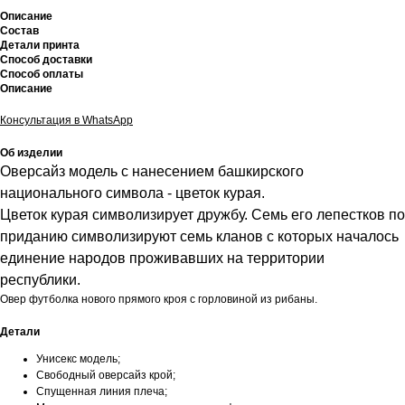
Описание
Состав
Детали принта
Способ доставки
Способ оплаты
Описание
Консультация в WhatsApp
Об изделии
Оверсайз модель с нанесением башкирского
национального символа - цветок курая.
Цветок курая символизирует дружбу. Семь его лепестков по
приданию символизируют семь кланов с которых началось
единение народов проживавших на территории
республики.
Овер футболка нового прямого кроя с горловиной из рибаны.
Детали
Унисекс модель;
Свободный оверсайз крой;
Спущенная линия плеча;