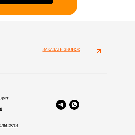
ЗАКАЗАТЬ ЗВОНОК
врат
я
альности