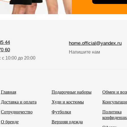
85 44
home.official@yandex.ru
70 60
Напишите нам
 с 10:00 до 20:00
Главная
Подарочные наборы
Обмен и воз
Доставка и оплата
Худи и костюмы
Консультаци
Сотрудничество
Футболки
Политика
конфиденци
О бренде
Верхняя одежда