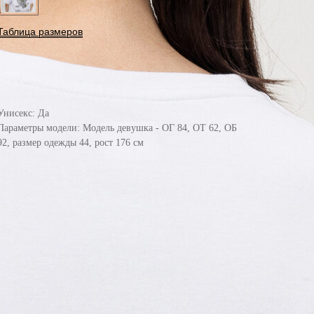
Таблица размеров
ДОБАВИТЬ В
КОРЗИНУ
Унисекс: Да
Параметры модели: Модель девушка - ОГ 84, ОТ 62, ОБ
92, размер одежды 44, рост 176 см