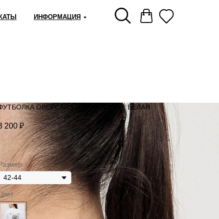
КАТЫ
ИНФОРМАЦИЯ
ФУТБОЛКА ОВЕРСАЙЗ "ТЕРРИТОРИЯ" БЕЛАЯ
3 200
₽
Размер
Цвет