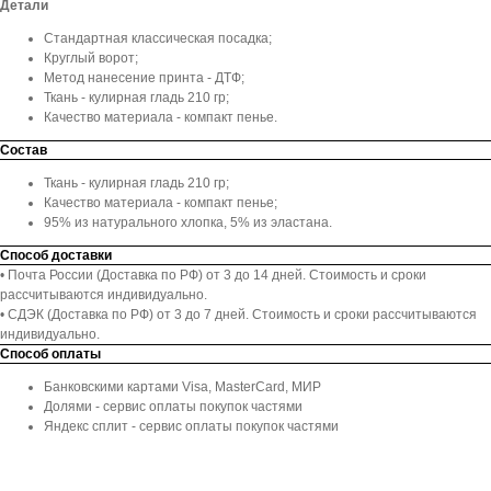
Детали
Стандартная классическая посадка;
Круглый ворот;
Метод нанесение принта - ДТФ;
Ткань - кулирная гладь 210 гр;
Качество материала - компакт пенье.
Состав
Ткань - кулирная гладь 210 гр;
Качество материала - компакт пенье;
95% из натурального хлопка, 5% из эластана.
Способ доставки
• Почта России (Доставка по РФ) от 3 до 14 дней. Стоимость и сроки
рассчитываются индивидуально.
• СДЭК (Доставка по РФ) от 3 до 7 дней. Стоимость и сроки рассчитываются
индивидуально.
Способ оплаты
Банковскими картами Visa, MasterCard, МИР
Долями - сервис оплаты покупок частями
Яндекс сплит - сервис оплаты покупок частями