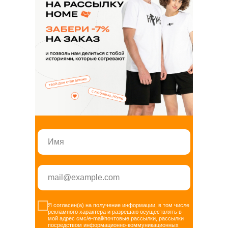
Я согласен(а) на получение информации, в том числе
рекламного характера и разрешаю осуществлять в
мой адрес смс/e-mail/почтовые рассылки, рассылки
посредством информационно-коммуникационных