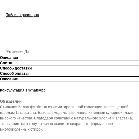
Таблица размеров
СООБЩИТЬ О ПОСТУПЛЕНИИ
Унисекс: Да
Описание
Состав
Способ доставки
Способ оплаты
Описание
Консультация в WhatsApp
Об изделии
Стильная белая футболка из лимитированной коллекции, посвященной
городам Татарстана. Базовая модель выполнена из мягкой кулирной глади
высокого качества. Благодаря сочетанию натурального хлопка и эластана,
ткань приятна к телу, отлично дышит и сохраняет форму после
многочисленных стирок.