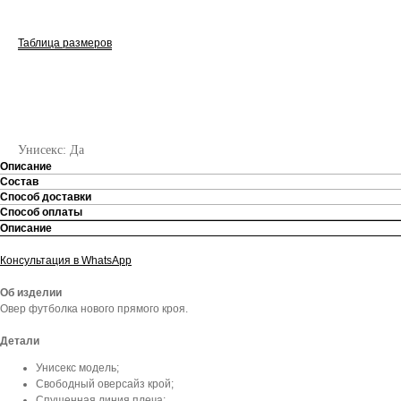
Таблица размеров
СООБЩИТЬ О ПОСТУПЛЕНИИ
Унисекс: Да
Описание
Состав
Способ доставки
Способ оплаты
Описание
Консультация в WhatsApp
Об изделии
Овер футболка нового прямого кроя.
Детали
Унисекс модель;
Свободный оверсайз крой;
Спущенная линия плеча;