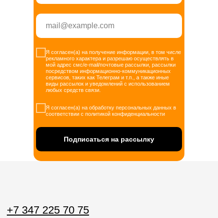
Я согласен(а) на получение информации, в том числе
рекламного характера и разрешаю осуществлять в
мой адрес смс/e-mail/почтовые рассылки, рассылки
посредством информационно-коммуникационных
сервисов, таких как Телеграм и т.п., а также иные
виды рассылок и уведомлений с использованием
любых средств связи.
Я согласен(а) на обработку персональных данных в
соответствии с политикой конфиденциальности
Подписаться на рассылку