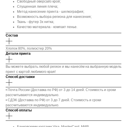
Свободный оверсайз крой;
Спущенная линия плеча;
Метод нанесение принта - шелкография;
Возможность выбора региона для нанесения;
Ткань - футер 3х нитка;
Качество материала - компакт пенье.
Состав
Хлопок 80%, полиэстер 20%
Детали принта
Вы можете выбрать любой регион и мы нанесём на выбранную модель
принт с картой любимого края!
Способ доставки
• Почта России (Доставка по РФ) от 3 до 14 дней. Стоимость и сроки
рассчитываются индивидуально.
• СДЭК (Доставка по РФ) от 3 до 7 дней. Стоимость и сроки
рассчитываются индивидуально.
Способ оплаты
Банковскими картами Visa, MasterCard, МИР